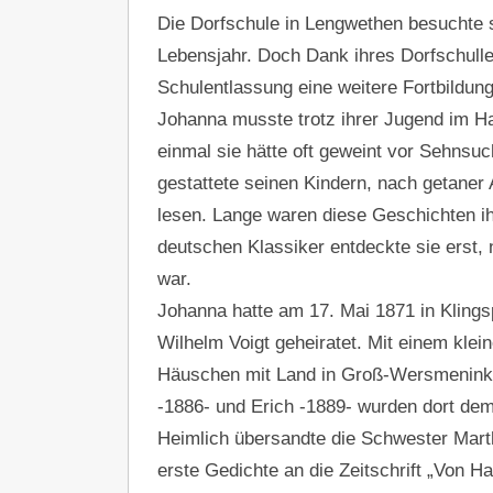
Die Dorfschule in Lengwethen besuchte s
Lebensjahr. Doch Dank ihres Dorfschulle
Schulentlassung eine weitere Fortbildung
Johanna musste trotz ihrer Jugend im Ha
einmal sie hätte oft geweint vor Sehnsuc
gestattete seinen Kindern, nach getaner 
lesen. Lange waren diese Geschichten ihr
deutschen Klassiker entdeckte sie erst
war.
Johanna hatte am 17. Mai 1871 in Klings
Wilhelm Voigt geheiratet. Mit einem klei
Häuschen mit Land in Groß-Wersmeninken
-1886- und Erich -1889- wurden dort de
Heimlich übersandte die Schwester Mart
erste Gedichte an die Zeitschrift „Von 