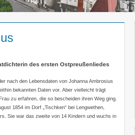
ius
dichterin des ersten Ostpreußenliedes
ieder nach den Lebensdaten von Johanna Ambrosius
eithin bekannten Daten vor. Aber vielleicht trägt
 Frau zu erfahren, die so bescheiden ihren Weg ging.
gust 1854 im Dorf „Tischken“ bei Lengwethen,
ers. Sie war das zweite von 14 Kindern und wuchs in