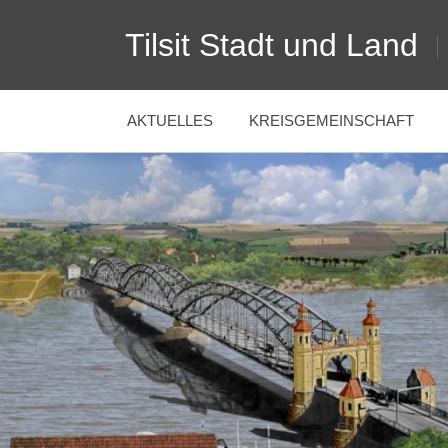
Zum
Tilsit Stadt und Land
Inhalt
springen
AKTUELLES
KREISGEMEINSCHAFT