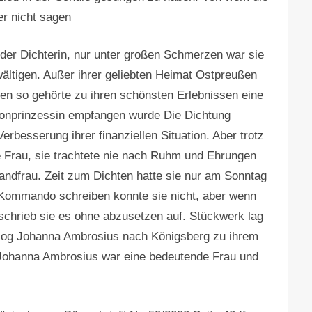
er nicht sagen
 der Dichterin, nur unter großen Schmerzen war sie
wältigen. Außer ihrer geliebten Heimat Ostpreußen
hen so gehörte zu ihren schönsten Erlebnissen eine
Kronprinzessin empfangen wurde Die Dichtung
erbesserung ihrer finanziellen Situation. Aber trotz
ne Frau, sie trachtete nie nach Ruhm und Ehrungen
Landfrau. Zeit zum Dichten hatte sie nur am Sonntag
f Kommando schreiben konnte sie nicht, aber wenn
schrieb sie es ohne abzusetzen auf. Stückwerk lag
 zog Johanna Ambrosius nach Königsberg zu ihrem
 Johanna Ambrosius war eine bedeutende Frau und