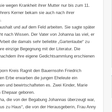
ie wegen Krankheit ihrer Mutter nur bis zum 11.
hrers Kerner bekam sie auch nach ihrer
.
ushalt und auf dem Feld arbeiten. Sie sagte später
ht nach Wissen. Der Vater von Johanna las viel, er
Arbeit die damals sehr beliebte „Gartenlaube“ zu
e einzige Begegnung mit der Literatur. Die
, nachdem ihre eigene Gedichtsammlung erschienen
porn Kreis Ragnit den Bauernsohn Friedrich
nen Erbe erwarben die jungen Eheleute ein
 und bewirtschafteten es. Zwei Kinder, Marie
m Ehepaar geboren.
ha, die von der Begabung Johannas überzeugt war,
Haus zu Haus“, die von der Herausgeberin, Frau Anny