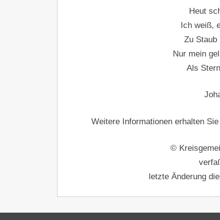
Heut sch
Ich weiß, 
Zu Staub
Nur mein gel
Als Ster
Joh
Weitere Informationen erhalten Sie 
© Kreisgemein
verfa
letzte Änderung die