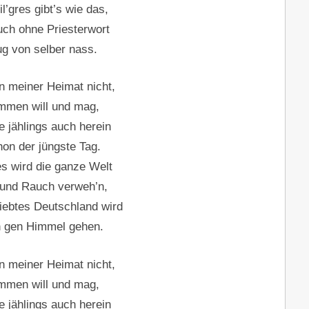
l’gres gibt’s wie das,
uch ohne Priesterwort
g von selber nass.
n meiner Heimat nicht,
men will und mag,
 jählings auch herein
on der jüngste Tag.
es wird die ganze Welt
 und Rauch verweh’n,
iebtes Deutschland wird
n gen Himmel gehen.
n meiner Heimat nicht,
men will und mag,
 jählings auch herein