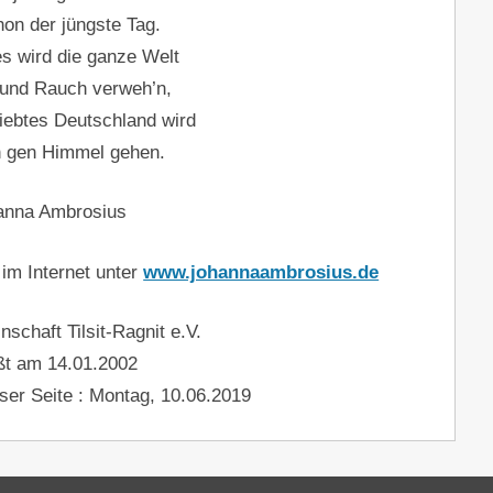
on der jüngste Tag.
es wird die ganze Welt
 und Rauch verweh’n,
iebtes Deutschland wird
n gen Himmel gehen.
anna Ambrosius
im Internet unter
www.johannaambrosius.de
schaft Tilsit-Ragnit e.V.
ßt am 14.01.2002
ser Seite : Montag, 10.06.2019