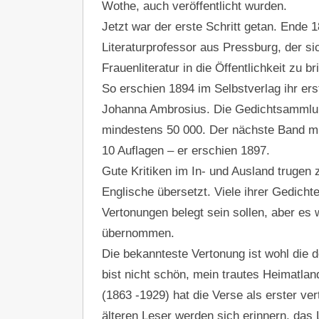
Wothe, auch veröffentlicht wurden.
Jetzt war der erste Schritt getan. Ende
Literaturprofessor aus Pressburg, der s
Frauenliteratur in die Öffentlichkeit zu b
So erschien 1894 im Selbstverlag ihr e
Johanna Ambrosius. Die Gedichtsammlung
mindestens 50 000. Der nächste Band mit
10 Auflagen – er erschien 1897.
Gute Kritiken im In- und Ausland trugen 
Englische übersetzt. Viele ihrer Gedicht
Vertonungen belegt sein sollen, aber es
übernommen.
Die bekannteste Vertonung ist wohl die d
bist nicht schön, mein trautes Heimatlan
(1863 -1929) hat die Verse als erster ve
älteren Leser werden sich erinnern, das