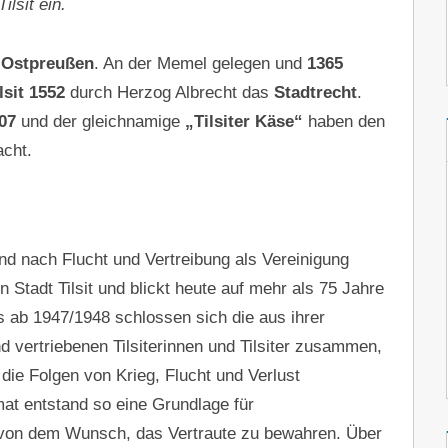
ilsit ein.
n Ostpreußen
. An der Memel gelegen und
1365
lsit 1552
durch Herzog Albrecht das
Stadtrecht
.
07
und der gleichnamige
„Tilsiter Käse“
haben den
cht.
d nach Flucht und Vertreibung als Vereinigung
Stadt Tilsit und blickt heute auf mehr als 75 Jahre
 ab 1947/1948 schlossen sich die aus ihrer
 vertriebenen Tilsiterinnen und Tilsiter zusammen,
die Folgen von Krieg, Flucht und Verlust
at entstand so eine Grundlage für
 von dem Wunsch, das Vertraute zu bewahren. Über