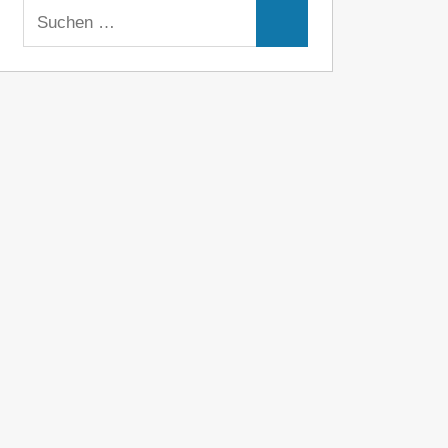
Suchen
Suchen
nach: