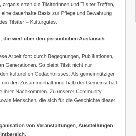
rganisierten die Tilsiterinnen und Tilsiter Treffen,
 eine dauerhafte Basis zur Pflege und Bewahrung
s Tilsiter – Kulturgutes.
, die weit über den persönlichen Austausch
ese Arbeit fort: durch Begegnungen, Publikationen,
 Generationen. So bleibt Tilsit nicht nur
nden kulturellen Gedächtnisses. Als gemeinnütziger
h um den Zusammenhalt innerhalb der Gemeinschaft
owie ihrer Nachkommen. Zu unserer Community
sowie Menschen, die sich für die Geschichte dieser
ganisation von Veranstaltungen, Ausstellungen
intbereich.