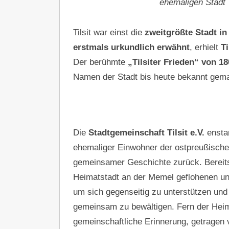
ehemaligen Stadt T
Tilsit war einst die
zweitgrößte Stadt i
erstmals urkundlich erwähnt
, erhielt
Ti
Der berühmte
„Tilsiter Frieden“ von 18
Namen der Stadt bis heute bekannt gema
Die
Stadtgemeinschaft Tilsit e.V.
enstan
ehemaliger Einwohner der ostpreußischen 
gemeinsamer Geschichte zurück. Bereits
Heimatstadt an der Memel geflohenen und
um sich gegenseitig zu unterstützen und 
gemeinsam zu bewältigen. Fern der Heim
gemeinschaftliche Erinnerung, getragen