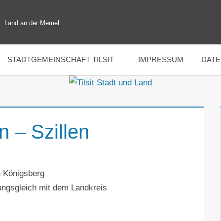
Land an der Memel
STADTGEMEINSCHAFT TILSIT
IMPRESSUM
DAT
n – Szillen
n Königsberg
kungsgleich mit dem Landkreis