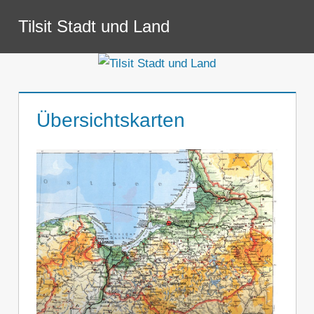
Zum
Tilsit Stadt und Land
Inhalt
Menü
springen
Übersichtskarten