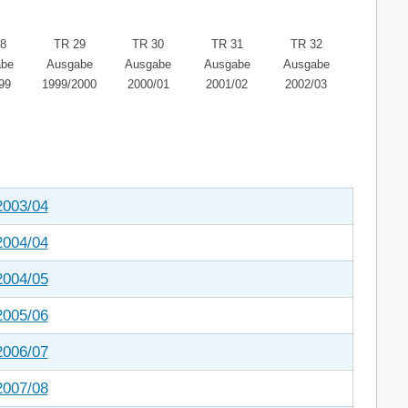
8
TR 29
TR 30
TR 31
TR 32
abe
Ausgabe
Ausgabe
Ausgabe
Ausgabe
99
1999/2000
2000/01
2001/02
2002/03
2003/04
2004/04
2004/05
2005/06
2006/07
2007/08