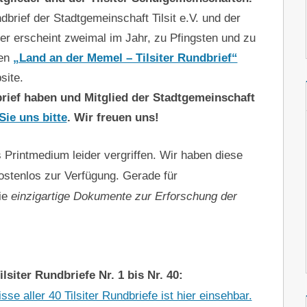
rief der Stadtgemeinschaft Tilsit e.V. und der
ser erscheint zweimal im Jahr, zu Pfingsten und zu
ben
„Land an der Memel – Tilsiter Rundbrief“
site.
ief haben und Mitglied der Stadtgemeinschaft
Sie uns bitte
. Wir freuen uns!
 Printmedium leider vergriffen. Wir haben diese
ostenlos zur Verfügung. Gerade für
sie
einzigartige Dokumente zur Erforschung der
ter Rundbriefe Nr. 1 bis Nr. 40:
se aller 40 Tilsiter Rundbriefe ist hier einsehbar.