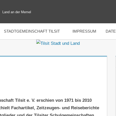
Land an der Memel
STADTGEMEINSCHAFT TILSIT
IMPRESSUM
DAT
schaft Tilsit e. V. erschien von 1971 bis 2010
hielt Fachartikel, Zeitzeugen- und Reiseberichte
tglieder und der Tilsiter Schulgemeinschaften.