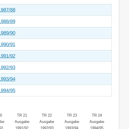
1987/88
1988/89
1989/90
1990/91
1991/92
1992/93
1993/94
1994/95
0
TR 21
TR 22
TR 23
TR 24
abe
Ausgabe
Ausgabe
Ausgabe
Ausgabe
91
1991/92
1992/93
1993/94
1994/95