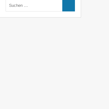
Suchen
Suchen
nach: