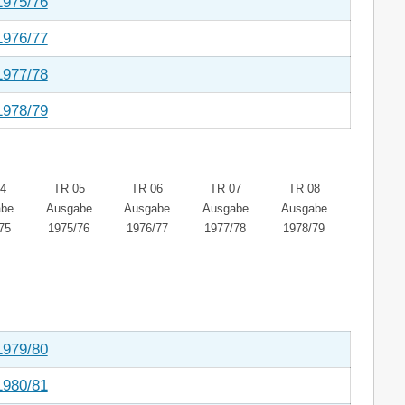
1975/76
1976/77
1977/78
1978/79
4
TR 05
TR 06
TR 07
TR 08
abe
Ausgabe
Ausgabe
Ausgabe
Ausgabe
75
1975/76
1976/77
1977/78
1978/79
1979/80
1980/81