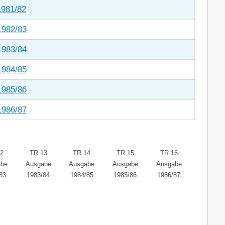
1981/82
1982/83
1983/84
1984/85
1985/86
1986/87
2
TR 13
TR 14
TR 15
TR 16
abe
Ausgabe
Ausgabe
Ausgabe
Ausgabe
83
1983/84
1984/85
1985/86
1986/87