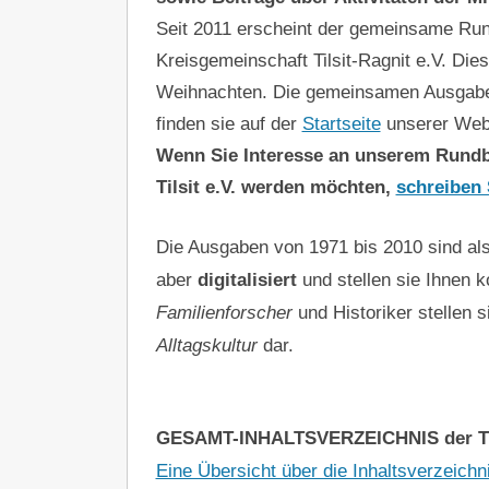
Seit 2011 erscheint der gemeinsame Rundb
Kreisgemeinschaft Tilsit-Ragnit e.V. Die
Weihnachten. Die gemeinsamen Ausga
finden sie auf der
Startseite
unserer Web
Wenn Sie Interesse an unserem Rundbr
Tilsit e.V. werden möchten,
schreiben 
Die Ausgaben von 1971 bis 2010 sind als
aber
digitalisiert
und stellen sie Ihnen k
Familienforscher
und Historiker stellen 
Alltagskultur
dar.
GESAMT-INHALTSVERZEICHNIS der Tilsi
Eine Übersicht über die Inhaltsverzeichnis