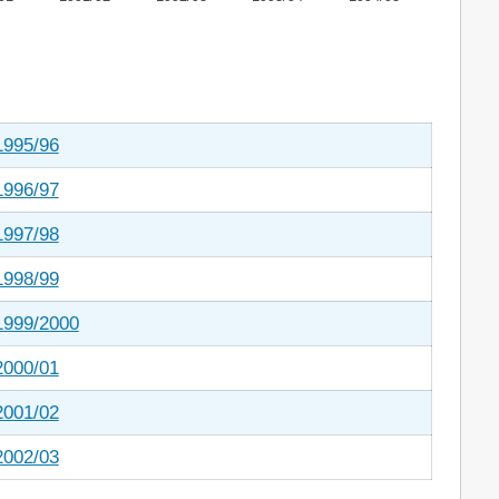
1995/96
1996/97
1997/98
1998/99
1999/2000
2000/01
2001/02
2002/03