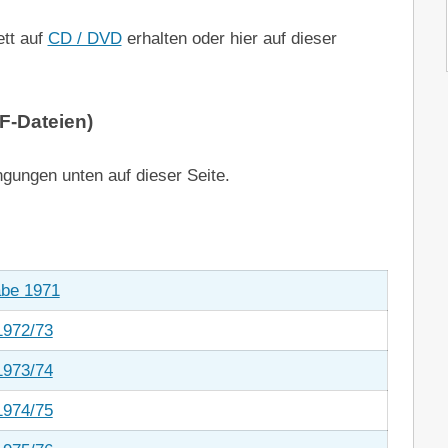
ett auf
CD / DVD
erhalten oder hier auf dieser
F-Dateien)
gungen unten auf dieser Seite.
abe 1971
1972/73
1973/74
1974/75