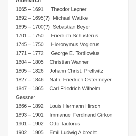
Altenkirch
1665 – 1691 Theodor Lepner
1692 – 1695(?) Michael Wattke
1695 – 1700(?) Sebastian Beyer
1701 – 1750 Friedrich Schusterus
1745 – 1750 Hieronymus Voglerus
1771 – 1772 George E. Tortilowius
1804 – 1805 Christian Wanner
1805 – 1826 Johann Christ. Prellwitz
1827 – 1846 Nath. Friedrich Ostermeyer
1847 – 1865 Carl Friedrich Wilhelm
Gessner
1866 – 1892 Louis Hermann Hirsch
1893 – 1901 Immanuel Ferdinand Girkon
1901 – 1902 Otto Tautorus
1902 – 1905 Emil Ludwig Albrecht