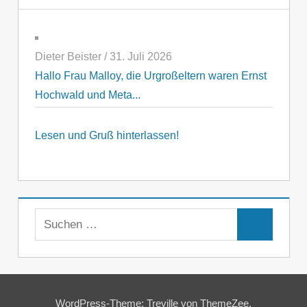
Dieter Beister
/
31. Juli 2026
Hallo Frau Malloy, die Urgroßeltern waren Ernst
Hochwald und Meta...
Lesen und Gruß hinterlassen!
Suchen
Suchen
nach:
WordPress-Theme: Treville von ThemeZee.