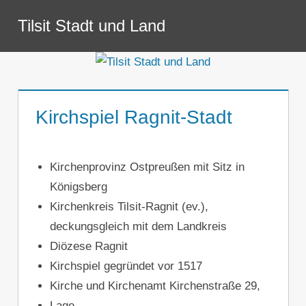
Zum
Tilsit Stadt und Land
Inhalt
Menü
springen
Kirchspiel Ragnit-Stadt
Kirchenprovinz Ostpreußen mit Sitz in
Königsberg
Kirchenkreis Tilsit-Ragnit (ev.),
deckungsgleich mit dem Landkreis
Diözese Ragnit
Kirchspiel gegründet vor 1517
Kirche und Kirchenamt Kirchenstraße 29,
Lage