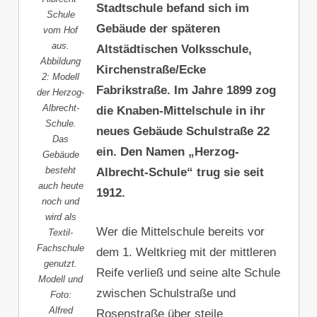
Stadtschule befand sich im
Schule
Gebäude der späteren
vom Hof
aus.
Altstädtischen Volksschule,
Abbildung
Kirchenstraße/Ecke
2: Modell
Fabrikstraße. Im Jahre 1899 zog
der Herzog-
Albrecht-
die Knaben-Mittelschule in ihr
Schule.
neues Gebäude Schulstraße 22
Das
ein. Den Namen „Herzog-
Gebäude
besteht
Albrecht-Schule“ trug sie seit
auch heute
1912.
noch und
wird als
Wer die Mittelschule bereits vor
Textil-
Fachschule
dem 1. Weltkrieg mit der mittleren
genutzt.
Reife verließ und seine alte Schule
Modell und
zwischen Schulstraße und
Foto:
Alfred
Rosenstraße über steile