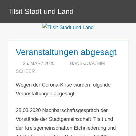
Zum
Tilsit Stadt und Land
Inhalt
Menü
springen
Veranstaltungen abgesagt
25. MÄRZ 2020
HANS-JOACHIM
SCHEER
KOMMENTAR HINTERLASSEN
Wegen der Corona-Krise wurden folgende
Veranstaltungen abgesagt:
28.03.2020 Nachbarschaftsgespräch der
Vorstände der Stadtgemeinschaft Tilsit und
der Kreisgemeinschaften Elchniederung und