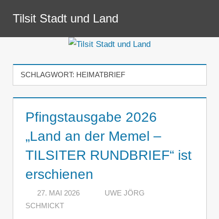
Zum
Tilsit Stadt und Land
Inhalt
Menü
springen
SCHLAGWORT:
HEIMATBRIEF
Pfingstausgabe 2026
„Land an der Memel –
TILSITER RUNDBRIEF“ ist
erschienen
27. MAI 2026
UWE JÖRG
SCHMICKT
KOMMENTAR HINTERLASSEN