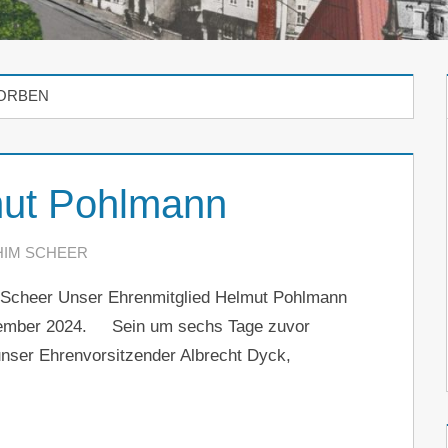
ORBEN
mut Pohlmann
HIM SCHEER
EIN KOMMENTAR
Scheer Unser Ehrenmitglied Helmut Pohlmann
ovember 2024. Sein um sechs Tage zuvor
unser Ehrenvorsitzender Albrecht Dyck,