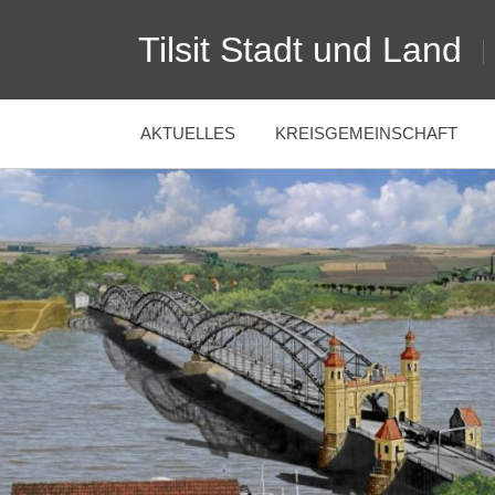
Zum
Tilsit Stadt und Land
Inhalt
springen
AKTUELLES
KREISGEMEINSCHAFT