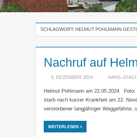
SCHLAGWORT:
HELMUT POHLMANN GEST
Nachruf auf Hel
5. DEZEMBER 2024
HANS-JOAC
Helmut Pohlmann am 22.05.2024 Foto: 
starb nach kurzer Krankheit am 22. N
verstorbener langjähriger Weggefährte, 
WEITERLESEN