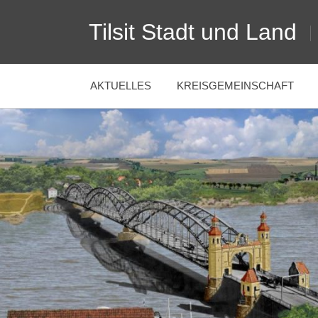
Zum
Tilsit Stadt und Land
Inhalt
springen
AKTUELLES
KREISGEMEINSCHAFT