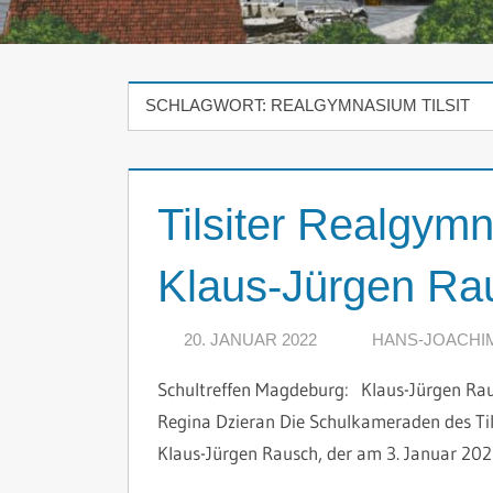
SCHLAGWORT:
REALGYMNASIUM TILSIT
Tilsiter Realgym
Klaus-Jürgen Ra
20. JANUAR 2022
HANS-JOACHI
Schultreffen Magdeburg: Klaus-Jürgen Rau
Regina Dzieran Die Schulkameraden des Til
Klaus-Jürgen Rausch, der am 3. Januar 202