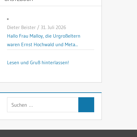
Dieter Beister
/
31. Juli 2026
Hallo Frau Malloy, die Urgroßeltern
waren Ernst Hochwald und Meta...
Lesen und Gruß hinterlassen!
Suchen
Suchen
nach: