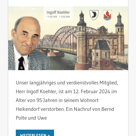
2 KOMME
Unser langjähriges und verdienstvolles Mitglied,
Herr Ingolf Koehler, ist am 12. Februar 2024 im
Alter von 95 Jahren in seinem Wohnort
Heikendorf verstorben. Ein Nachruf von Bernd
Polte und Uwe
WEITERLESEN