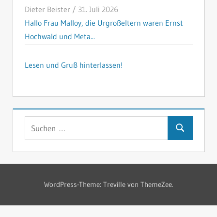
Dieter Beister
/
31. Juli 2026
Hallo Frau Malloy, die Urgroßeltern waren Ernst
Hochwald und Meta...
Lesen und Gruß hinterlassen!
Suchen
Suchen
nach:
WordPress-Theme: Treville von ThemeZee.