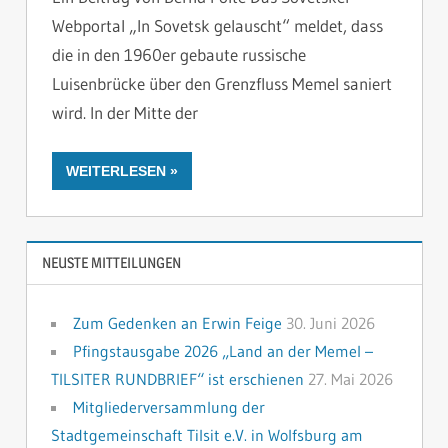
HINTERLASSE
Webportal „In Sovetsk gelauscht“ meldet, dass
die in den 1960er gebaute russische
Luisenbrücke über den Grenzfluss Memel saniert
wird. In der Mitte der
WEITERLESEN
NEUSTE MITTEILUNGEN
Zum Gedenken an Erwin Feige
30. Juni 2026
Pfingstausgabe 2026 „Land an der Memel –
TILSITER RUNDBRIEF“ ist erschienen
27. Mai 2026
Mitgliederversammlung der
Stadtgemeinschaft Tilsit e.V. in Wolfsburg am