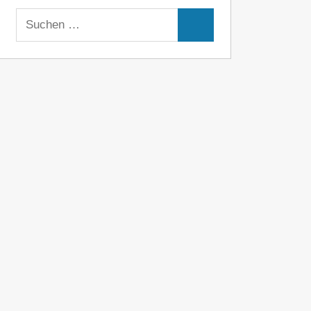
Suchen
Suchen
nach: