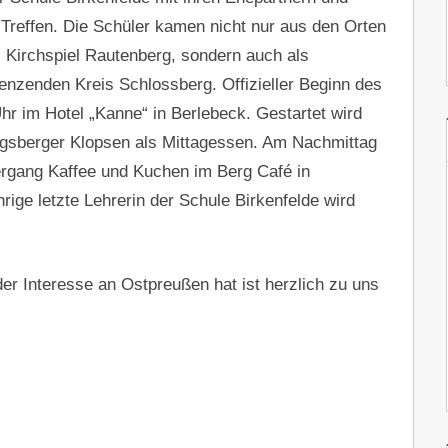
reffen. Die Schüler kamen nicht nur aus den Orten
, Kirchspiel Rautenberg, sondern auch als
enzenden Kreis Schlossberg. Offizieller Beginn des
hr im Hotel „Kanne“ in Berlebeck. Gestartet wird
sberger Klopsen als Mittagessen. Am Nachmittag
rgang Kaffee und Kuchen im Berg Café in
rige letzte Lehrerin der Schule Birkenfelde wird
er Interesse an Ostpreußen hat ist herzlich zu uns