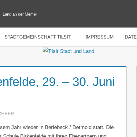
Land an der Memel
STADTGEMEINSCHAFT TILSIT
IMPRESSUM
DAT
enfelde, 29. – 30. Juni
CHEER
KOMMENTAR HINTERLASSEN
esem Jahr wieder in Berlebeck / Detmold statt. Die
 Schule Birkenfelde mit ihren Ehepartnern und