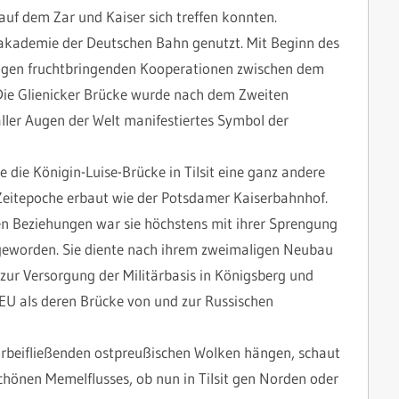
auf dem Zar und Kaiser sich treffen konnten.
kademie der Deutschen Bahn genutzt. Mit Beginn des
rigen fruchtbringenden Kooperationen zwischen dem
Die Glienicker Brücke wurde nach dem Zweiten
aller Augen der Welt manifestiertes Symbol der
e die Königin-Luise-Brücke in Tilsit eine ganz andere
 Zeitepoche erbaut wie der Potsdamer Kaiserbahnhof.
hen Beziehungen war sie höchstens mit ihrer Sprengung
geworden. Sie diente nach ihrem zweimaligen Neubau
zur Versorgung der Militärbasis in Königsberg und
 EU als deren Brücke von und zur Russischen
vorbeifließenden ostpreußischen Wolken hängen, schaut
chönen Memelflusses, ob nun in Tilsit gen Norden oder