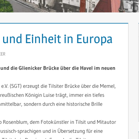
 und Einheit in Europa
EER
KOMMENTAR HINTERLASSEN
und die Glienicker Brücke über die Havel im neuen
t e.V. (SGT) erzeugt die Tilsiter Brücke über die Memel,
eußischen Königin Luise trägt, immer ein tiefes
ittelbar, sondern durch eine historische Brille
 Rosenblum, dem Fotokünstler in Tilsit und Mitautor
 russisch-sprachigen und in Übersetzung für eine