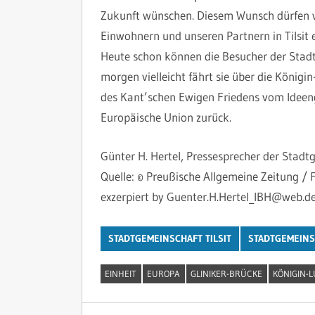
Zukunft wünschen. Diesem Wunsch dürfen w
Einwohnern und unseren Partnern in Tilsit e
Heute schon können die Besucher der Stadt
morgen vielleicht fährt sie über die Königi
des Kant’schen Ewigen Friedens vom Ideen
Europäische Union zurück.
Günter H. Hertel, Pressesprecher der Stadtge
Quelle: © Preußische Allgemeine Zeitung 
exzerpiert by Guenter.H.Hertel_IBH@web.
STADTGEMEINSCHAFT TILSIT
STADTGEMEINSC
EINHEIT
EUROPA
GLINIKER-BRÜCKE
KÖNIGIN-