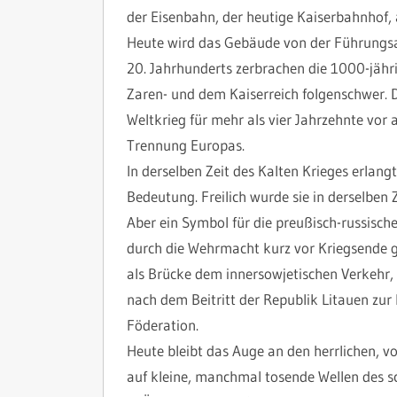
der Eisenbahn, der heutige Kaiserbahnhof, 
Heute wird das Gebäude von der Führungsa
20. Jahrhunderts zerbrachen die 1000-jäh
Zaren- und dem Kaiserreich folgenschwer. 
Weltkrieg für mehr als vier Jahrzehnte vor 
Trennung Europas.
In derselben Zeit des Kalten Krieges erlangt
Bedeutung. Freilich wurde sie in derselben
Aber ein Symbol für die preußisch-russisc
durch die Wehrmacht kurz vor Kriegsende 
als Brücke dem innersowjetischen Verkehr, 
nach dem Beitritt der Republik Litauen zur
Föderation.
Heute bleibt das Auge an den herrlichen, 
auf kleine, manchmal tosende Wellen des s