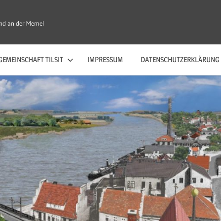
nd an der Memel
EMEINSCHAFT TILSIT
IMPRESSUM
DATENSCHUTZERKLÄRUNG