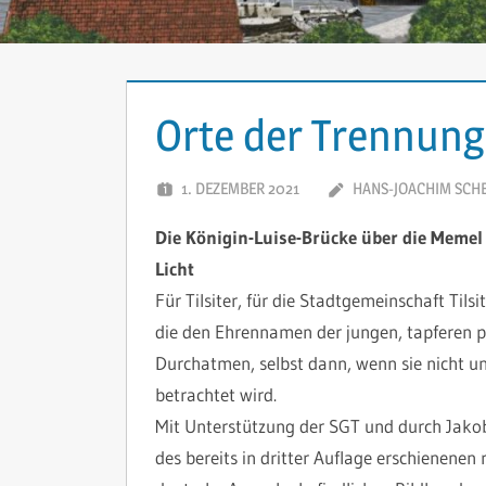
Orte der Trennung
1. DEZEMBER 2021
HANS-JOACHIM SCH
Die Königin-Luise-Brücke über die Memel 
Licht
Für Tilsiter, für die Stadtgemeinschaft Tilsi
die den Ehrennamen der jungen, tapferen pr
Durchatmen, selbst dann, wenn sie nicht unm
betrachtet wird.
Mit Unterstützung der SGT und durch Jakob
des bereits in dritter Auflage erschienenen