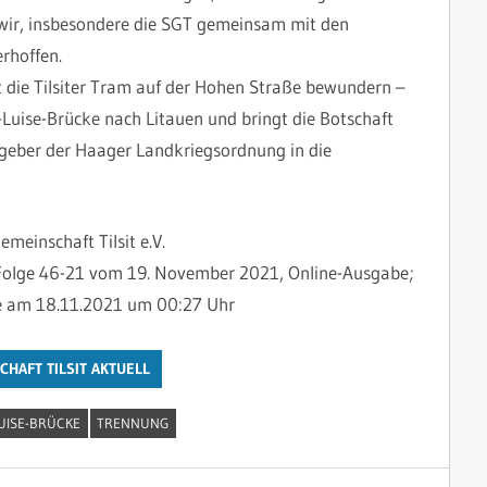
ir, insbesondere die SGT gemeinsam mit den
rhoffen.
 die Tilsiter Tram auf der Hohen Straße bewundern –
n-Luise-Brücke nach Litauen und bringt die Botschaft
geber der Haager Landkriegsordnung in die
meinschaft Tilsit e.V.
/ Folge 46-21 vom 19. November 2021, Online-Ausgabe;
de am 18.11.2021 um 00:27 Uhr
HAFT TILSIT AKTUELL
LUISE-BRÜCKE
TRENNUNG