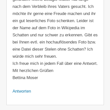
nach dem Verbleib ihres Vaters gesucht. Ich
möchte ihr gerne eine Freude machen und ihr
ein gut leserliches Foto schenken. Leider ist
der Name auf dem Foto in Wikipedia im
Schatten und nur schwer zu erkennen. Gibt es
bei Ihnen evtl. ein hochauflösendes Foto bzw.
eine Datei dieser Stelen ohne Schatten? Ich
würde mich sehr freuen.
Ich freue mich in jedem Fall über eine Antwort.
Mit herzlichen Grüßen
Bettina Moser
Antworten