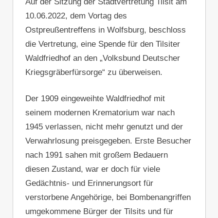
Auf der Sitzung der Stadtvertretung Tilsit am
10.06.2022, dem Vortag des
Ostpreußentreffens in Wolfsburg, beschloss
die Vertretung, eine Spende für den Tilsiter
Waldfriedhof an den „Volksbund Deutscher
Kriegsgräberfürsorge“ zu überweisen.
Der 1909 eingeweihte Waldfriedhof mit
seinem modernen Krematorium war nach
1945 verlassen, nicht mehr genutzt und der
Verwahrlosung preisgegeben. Erste Besucher
nach 1991 sahen mit großem Bedauern
diesen Zustand, war er doch für viele
Gedächtnis- und Erinnerungsort für
verstorbene Angehörige, bei Bombenangriffen
umgekommene Bürger der Tilsits und für