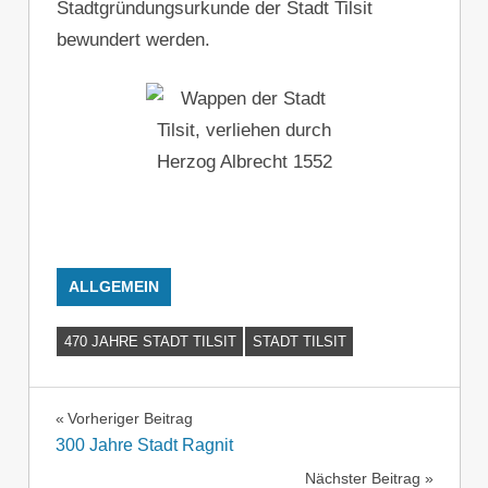
Stadtgründungsurkunde der Stadt Tilsit
bewundert werden.
ALLGEMEIN
470 JAHRE STADT TILSIT
STADT TILSIT
Beitragsnavigation
Vorheriger Beitrag
300 Jahre Stadt Ragnit
Nächster Beitrag