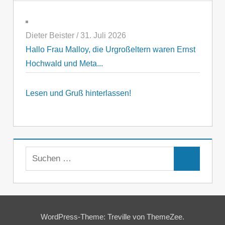
Dieter Beister
/
31. Juli 2026
Hallo Frau Malloy, die Urgroßeltern waren Ernst
Hochwald und Meta...
Lesen und Gruß hinterlassen!
Suchen
Suchen
nach:
WordPress-Theme: Treville von ThemeZee.