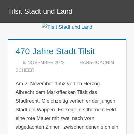
Zum
Tilsit Stadt und Land
Inhalt
Menü
springen
470 Jahre Stadt Tilsit
6. NOVEMBER 2022
HANS-JOACHIM
SCHEER
KOMMENTAR HINTERLASSEN
Am 2. November 1552 verlieh Herzog
Albrecht dem Marktflecken Tilsit das
Stadtrecht. Gleichzeitig verlieh er der jungen
Stadt ein Wappen. Es zeigt in silbernem Feld
eine rote Mauer mit zwei nach vorn
abgedachten Zinnen, zwischen denen sich ein