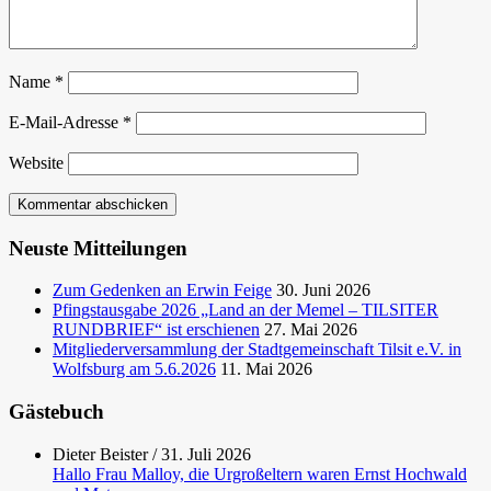
Name
*
E-Mail-Adresse
*
Website
Neuste Mitteilungen
Zum Gedenken an Erwin Feige
30. Juni 2026
Pfingstausgabe 2026 „Land an der Memel – TILSITER
RUNDBRIEF“ ist erschienen
27. Mai 2026
Mitgliederversammlung der Stadtgemeinschaft Tilsit e.V. in
Wolfsburg am 5.6.2026
11. Mai 2026
Gästebuch
Dieter Beister
/
31. Juli 2026
Hallo Frau Malloy, die Urgroßeltern waren Ernst Hochwald