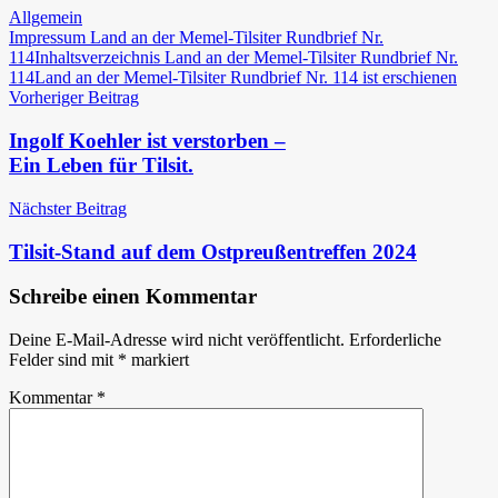
Allgemein
Impressum Land an der Memel-Tilsiter Rundbrief Nr.
114
Inhaltsverzeichnis Land an der Memel-Tilsiter Rundbrief Nr.
114
Land an der Memel-Tilsiter Rundbrief Nr. 114 ist erschienen
Beitragsnavigation
Vorheriger Beitrag
Ingolf Koehler ist verstorben –
Ein Leben für Tilsit.
Nächster Beitrag
Tilsit-Stand auf dem Ostpreußentreffen 2024
Schreibe einen Kommentar
Deine E-Mail-Adresse wird nicht veröffentlicht.
Erforderliche
Felder sind mit
*
markiert
Kommentar
*