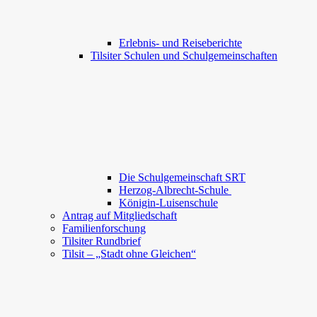
Erlebnis- und Reiseberichte
Tilsiter Schulen und Schulgemeinschaften
Die Schulgemeinschaft SRT
Herzog-Albrecht-Schule
Königin-Luisenschule
Antrag auf Mitgliedschaft
Familienforschung
Tilsiter Rundbrief
Tilsit – „Stadt ohne Gleichen“