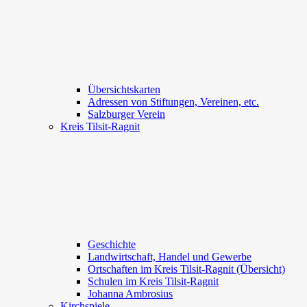
Übersichtskarten
Adressen von Stiftungen, Vereinen, etc.
Salzburger Verein
Kreis Tilsit-Ragnit
Geschichte
Landwirtschaft, Handel und Gewerbe
Ortschaften im Kreis Tilsit-Ragnit (Übersicht)
Schulen im Kreis Tilsit-Ragnit
Johanna Ambrosius
Kirchspiele