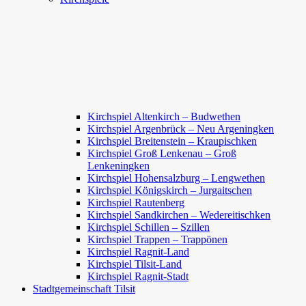
Kirchspiel Altenkirch – Budwethen
Kirchspiel Argenbrück – Neu Argeningken
Kirchspiel Breitenstein – Kraupischken
Kirchspiel Groß Lenkenau – Groß
Lenkeningken
Kirchspiel Hohensalzburg – Lengwethen
Kirchspiel Königskirch – Jurgaitschen
Kirchspiel Rautenberg
Kirchspiel Sandkirchen – Wedereitischken
Kirchspiel Schillen – Szillen
Kirchspiel Trappen – Trappönen
Kirchspiel Ragnit-Land
Kirchspiel Tilsit-Land
Kirchspiel Ragnit-Stadt
Stadtgemeinschaft Tilsit