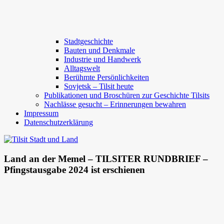
Stadtgeschichte
Bauten und Denkmale
Industrie und Handwerk
Alltagswelt
Berühmte Persönlichkeiten
Sovjetsk – Tilsit heute
Publikationen und Broschüren zur Geschichte Tilsits
Nachlässe gesucht – Erinnerungen bewahren
Impressum
Datenschutzerklärung
Land an der Memel – TILSITER RUNDBRIEF –
Pfingstausgabe 2024 ist erschienen