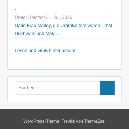
Dieter Beister
/
31. Juli 2026
Hallo Frau Malloy, die Urgroßeltern waren Ernst
Hochwald und Meta...
Lesen und Gruß hinterlassen!
Suchen
Suchen
nach:
WordPress-Theme: Treville von ThemeZee.