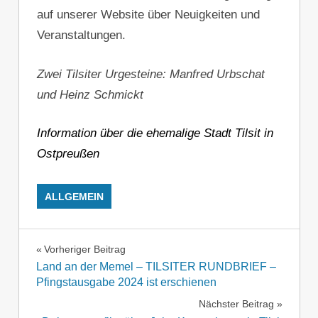
auf unserer Website über Neuigkeiten und
Veranstaltungen.
Zwei Tilsiter Urgesteine: Manfred Urbschat
und Heinz Schmickt
Information über die ehemalige Stadt Tilsit in
Ostpreußen
ALLGEMEIN
Beitragsnavigation
Vorheriger Beitrag
Land an der Memel – TILSITER RUNDBRIEF –
Pfingstausgabe 2024 ist erschienen
Nächster Beitrag