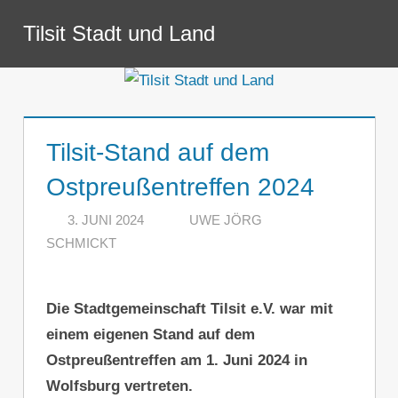
Zum
Tilsit Stadt und Land
Inhalt
Menü
springen
Tilsit-Stand auf dem
Ostpreußentreffen 2024
3. JUNI 2024
UWE JÖRG
SCHMICKT
KOMMENTAR HINTERLASSEN
Die Stadtgemeinschaft Tilsit e.V. war mit
einem eigenen Stand auf dem
Ostpreußentreffen am 1. Juni 2024 in
Wolfsburg vertreten.